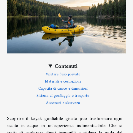
Contenuti
Valutare l’uso previsto
Materiali e costruzione
Capacità di carico e dimensioni
Sistema di gonfiaggio e trasporto
Accessori e sicurezza
Scoprire il kayak gonfiabile giusto può trasformare ogni
uscita in acqua in un'esperienza indimenticabile. Che si