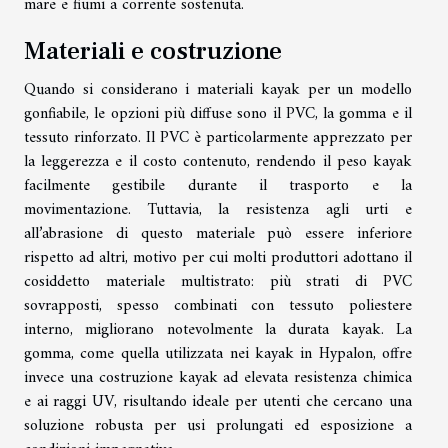
mare e fiumi a corrente sostenuta.
Materiali e costruzione
Quando si considerano i materiali kayak per un modello
gonfiabile, le opzioni più diffuse sono il PVC, la gomma e il
tessuto rinforzato. Il PVC è particolarmente apprezzato per
la leggerezza e il costo contenuto, rendendo il peso kayak
facilmente gestibile durante il trasporto e la
movimentazione. Tuttavia, la resistenza agli urti e
all’abrasione di questo materiale può essere inferiore
rispetto ad altri, motivo per cui molti produttori adottano il
cosiddetto materiale multistrato: più strati di PVC
sovrapposti, spesso combinati con tessuto poliestere
interno, migliorano notevolmente la durata kayak. La
gomma, come quella utilizzata nei kayak in Hypalon, offre
invece una costruzione kayak ad elevata resistenza chimica
e ai raggi UV, risultando ideale per utenti che cercano una
soluzione robusta per usi prolungati ed esposizione a