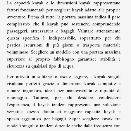
La capacità kayak e le dimensioni kayak rappresentano
fattori fondamentali per scegliere kayak adatto alle proprie
avventure. Prima di tutto, la portata massima indica il peso
complessivo che il kayak può sostenere, comprendendo
passeggeri, attrezzatura e bagagli. Valutare attentamente
questa specifica è indispensabile, soprattutto per chi
pratica escursioni di più giorni o trasporta materiale
voluminoso. Scegliere un modello con una portata massima
superiore al proprio fabbisogno garantisce stabilità e
sicurezza su qualsiasi tipo di acqua.
Per attività in solitaria o uscite leggere, i kayak singoli
risultano perfetti grazie a dimensioni kayak compatte e
minore ingombro, ideali per manovrabilità e rapidità di
montaggio. Tuttavia, per chi desidera condividere
l’esperienza, il kayak tandem rappresenta una soluzione
versatile, spesso dotata di maggiore capacità kayak e
spazio aggiuntivo per bagagli. Saper scegliere kayak tra
modelli singoli o tandem dipende anche dalla frequenza con