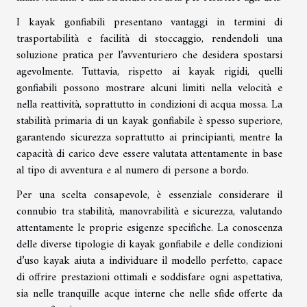
I kayak gonfiabili presentano vantaggi in termini di
trasportabilità e facilità di stoccaggio, rendendoli una
soluzione pratica per l’avventuriero che desidera spostarsi
agevolmente. Tuttavia, rispetto ai kayak rigidi, quelli
gonfiabili possono mostrare alcuni limiti nella velocità e
nella reattività, soprattutto in condizioni di acqua mossa. La
stabilità primaria di un kayak gonfiabile è spesso superiore,
garantendo sicurezza soprattutto ai principianti, mentre la
capacità di carico deve essere valutata attentamente in base
al tipo di avventura e al numero di persone a bordo.
Per una scelta consapevole, è essenziale considerare il
connubio tra stabilità, manovrabilità e sicurezza, valutando
attentamente le proprie esigenze specifiche. La conoscenza
delle diverse tipologie di kayak gonfiabile e delle condizioni
d’uso kayak aiuta a individuare il modello perfetto, capace
di offrire prestazioni ottimali e soddisfare ogni aspettativa,
sia nelle tranquille acque interne che nelle sfide offerte da