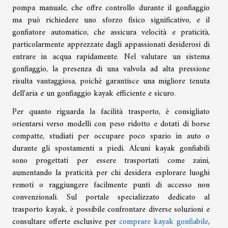
pompa manuale, che offre controllo durante il gonfiaggio
ma può richiedere uno sforzo fisico significativo, e il
gonfiatore automatico, che assicura velocità e praticità,
particolarmente apprezzate dagli appassionati desiderosi di
entrare in acqua rapidamente. Nel valutare un sistema
gonfiaggio, la presenza di una valvola ad alta pressione
risulta vantaggiosa, poiché garantisce una migliore tenuta
dell'aria e un gonfiaggio kayak efficiente e sicuro.
Per quanto riguarda la facilità trasporto, è consigliato
orientarsi verso modelli con peso ridotto e dotati di borse
compatte, studiati per occupare poco spazio in auto o
durante gli spostamenti a piedi. Alcuni kayak gonfiabili
sono progettati per essere trasportati come zaini,
aumentando la praticità per chi desidera esplorare luoghi
remoti o raggiungere facilmente punti di accesso non
convenzionali. Sul portale specializzato dedicato al
trasporto kayak, è possibile confrontare diverse soluzioni e
consultare offerte esclusive per
comprare kayak gonfiabile
,