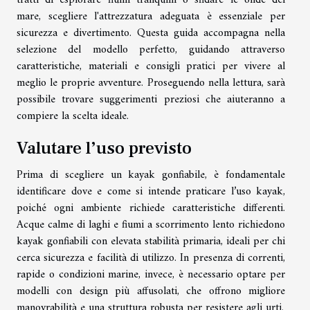
tratti di esplorare fiumi tranquilli o sfidare le onde del
mare, scegliere l'attrezzatura adeguata è essenziale per
sicurezza e divertimento. Questa guida accompagna nella
selezione del modello perfetto, guidando attraverso
caratteristiche, materiali e consigli pratici per vivere al
meglio le proprie avventure. Proseguendo nella lettura, sarà
possibile trovare suggerimenti preziosi che aiuteranno a
compiere la scelta ideale.
Valutare l’uso previsto
Prima di scegliere un kayak gonfiabile, è fondamentale
identificare dove e come si intende praticare l’uso kayak,
poiché ogni ambiente richiede caratteristiche differenti.
Acque calme di laghi e fiumi a scorrimento lento richiedono
kayak gonfiabili con elevata stabilità primaria, ideali per chi
cerca sicurezza e facilità di utilizzo. In presenza di correnti,
rapide o condizioni marine, invece, è necessario optare per
modelli con design più affusolati, che offrono migliore
manovrabilità e una struttura robusta per resistere agli urti.